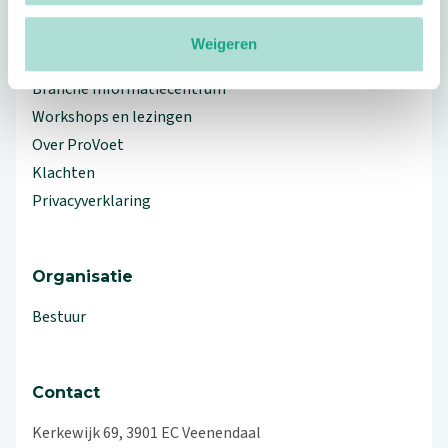
Weigeren
Meer ProVoet
Branche Informatiecentrum
Workshops en lezingen
Over ProVoet
Klachten
Privacyverklaring
Organisatie
Bestuur
Contact
Kerkewijk 69, 3901 EC Veenendaal