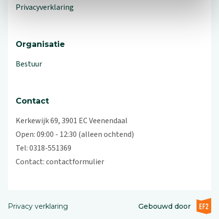
Privacyverklaring
Organisatie
Bestuur
Contact
Kerkewijk 69, 3901 EC Veenendaal
Open: 09:00 - 12:30 (alleen ochtend)
Tel: 0318-551369
Contact:
contactformulier
EF2 (op
Privacy verklaring
Gebouwd door