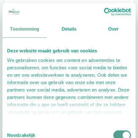
0416-692859
Toestemming
Details
Over
Schrijf ook een review
Deze website maakt gebruik van cookies
We gebruiken cookies om content en advertenties te
personaliseren, om functies voor social media te bieden
en om ons websiteverkeer te analyseren. Ook delen we
informatie over uw gebruik van onze site met onze
partners voor social media, adverteren en analyse. Deze
Openingstijden
partners kunnen deze gegevens combineren met andere
informatie die u aan ze heeft verstrekt of die ze hebben
Dag
Tijd
verzameld op basis van uw gebruik van hun services.
Plan je route
Toestemmingsselectie
Noodzakelijk