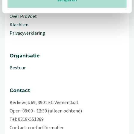
Workshops en lezingen
Over ProVoet
Klachten
Privacyverklaring
Organisatie
Bestuur
Contact
Kerkewijk 69, 3901 EC Veenendaal
Open: 09:00 - 12:30 (alleen ochtend)
Tel: 0318-551369
Contact:
contactformulier