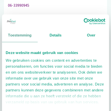
06-33990945
Schrijf ook een review
Toestemming
Details
Over
Deze website maakt gebruik van cookies
Extra opties
We gebruiken cookies om content en advertenties te
personaliseren, om functies voor social media te bieden
en om ons websiteverkeer te analyseren. Ook delen we
informatie over uw gebruik van onze site met onze
partners voor social media, adverteren en analyse. Deze
partners kunnen deze gegevens combineren met andere
informatie die u aan ze heeft verstrekt of die ze hebben
Openingstijden
verzameld op basis van uw gebruik van hun services.
Dag
Tijd