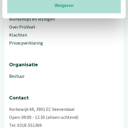
Weigeren
Branche Informatiecentrum
Workshops en lezingen
Over ProVoet
Klachten
Privacyverklaring
Organisatie
Bestuur
Contact
Kerkewijk 69, 3901 EC Veenendaal
Open: 09:00 - 12:30 (alleen ochtend)
Tel: 0318-551369