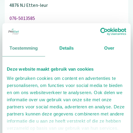
4876 NJ
Etten-leur
076-5013585
Toestemming
Details
Over
Schrijf ook een review
Deze website maakt gebruik van cookies
We gebruiken cookies om content en advertenties te
Extra opties
personaliseren, om functies voor social media te bieden
en om ons websiteverkeer te analyseren. Ook delen we
informatie over uw gebruik van onze site met onze
partners voor social media, adverteren en analyse. Deze
partners kunnen deze gegevens combineren met andere
informatie die u aan ze heeft verstrekt of die ze hebben
verzameld op basis van uw gebruik van hun services.
Openingstijden