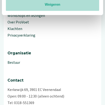
Weigeren
Branche Informatiecentrum
Workshops en lezingen
Over ProVoet
Klachten
Privacyverklaring
Organisatie
Bestuur
Contact
Kerkewijk 69, 3901 EC Veenendaal
Open: 09:00 - 12:30 (alleen ochtend)
Tel: 0318-551369