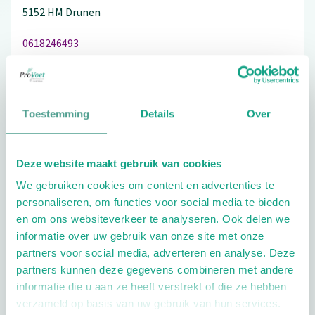
5152 HM
Drunen
0618246493
Toestemming
Details
Over
Schrijf ook een review
Deze website maakt gebruik van cookies
We gebruiken cookies om content en advertenties te
Extra opties
personaliseren, om functies voor social media te bieden
en om ons websiteverkeer te analyseren. Ook delen we
informatie over uw gebruik van onze site met onze
partners voor social media, adverteren en analyse. Deze
partners kunnen deze gegevens combineren met andere
informatie die u aan ze heeft verstrekt of die ze hebben
verzameld op basis van uw gebruik van hun services.
Openingstijden