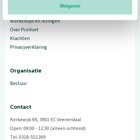
Weigeren
Branche Informatiecentrum
Workshops en lezingen
Over ProVoet
Klachten
Privacyverklaring
Organisatie
Bestuur
Contact
Kerkewijk 69, 3901 EC Veenendaal
Open: 09:00 - 12:30 (alleen ochtend)
Tel: 0318-551369