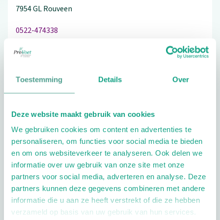
7954 GL
Rouveen
0522-474338
Toestemming
Details
Over
Schrijf ook een review
Deze website maakt gebruik van cookies
We gebruiken cookies om content en advertenties te
Extra opties
personaliseren, om functies voor social media te bieden
en om ons websiteverkeer te analyseren. Ook delen we
informatie over uw gebruik van onze site met onze
partners voor social media, adverteren en analyse. Deze
partners kunnen deze gegevens combineren met andere
informatie die u aan ze heeft verstrekt of die ze hebben
verzameld op basis van uw gebruik van hun services.
Openingstijden