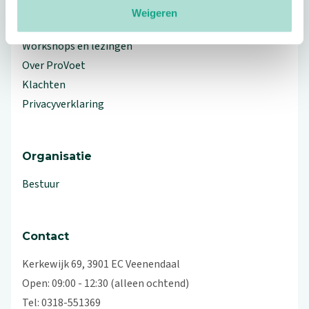
Weigeren
Branche Informatiecentrum
Workshops en lezingen
Over ProVoet
Klachten
Privacyverklaring
Organisatie
Bestuur
Contact
Kerkewijk 69, 3901 EC Veenendaal
Open: 09:00 - 12:30 (alleen ochtend)
Tel: 0318-551369