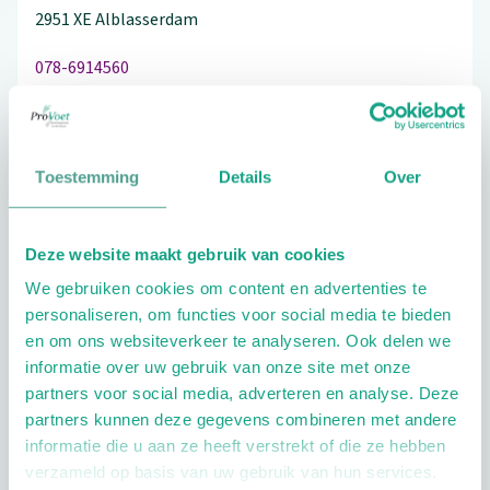
2951 XE
Alblasserdam
078-6914560
Toestemming
Details
Over
Schrijf ook een review
Deze website maakt gebruik van cookies
We gebruiken cookies om content en advertenties te
Extra opties
personaliseren, om functies voor social media te bieden
en om ons websiteverkeer te analyseren. Ook delen we
informatie over uw gebruik van onze site met onze
partners voor social media, adverteren en analyse. Deze
partners kunnen deze gegevens combineren met andere
informatie die u aan ze heeft verstrekt of die ze hebben
verzameld op basis van uw gebruik van hun services.
Openingstijden