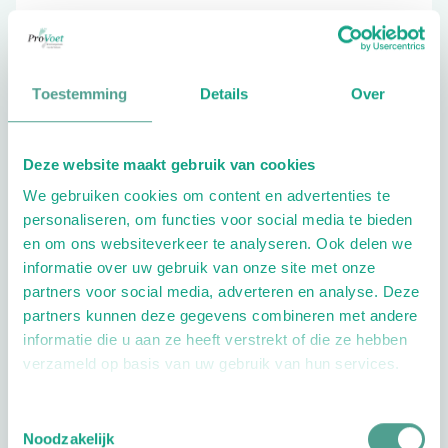
033-2457722
Toestemming
Details
Over
Schrijf ook een review
Deze website maakt gebruik van cookies
We gebruiken cookies om content en advertenties te
personaliseren, om functies voor social media te bieden
en om ons websiteverkeer te analyseren. Ook delen we
informatie over uw gebruik van onze site met onze
partners voor social media, adverteren en analyse. Deze
Openingstijden
partners kunnen deze gegevens combineren met andere
informatie die u aan ze heeft verstrekt of die ze hebben
Dag
Tijd
verzameld op basis van uw gebruik van hun services.
Plan je route
Toestemmingsselectie
Noodzakelijk