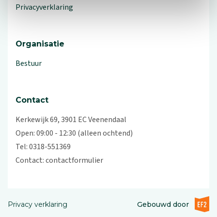
Privacyverklaring
Organisatie
Bestuur
Contact
Kerkewijk 69, 3901 EC Veenendaal
Open: 09:00 - 12:30 (alleen ochtend)
Tel: 0318-551369
Contact:
contactformulier
EF2 (op
Privacy verklaring
Gebouwd door