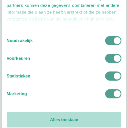
partners kunnen deze gegevens combineren met andere
informatie die u aan ze heeft verstrekt of die ze hebben
verzameld op basis van uw gebruik van hun services.
Toestemmingsselectie
Noodzakelijk
Openingstijden
Dag
Tijd
Voorkeuren
Plan je route
Statistieken
Marketing
Reviews
0
reviews
Alles toestaan