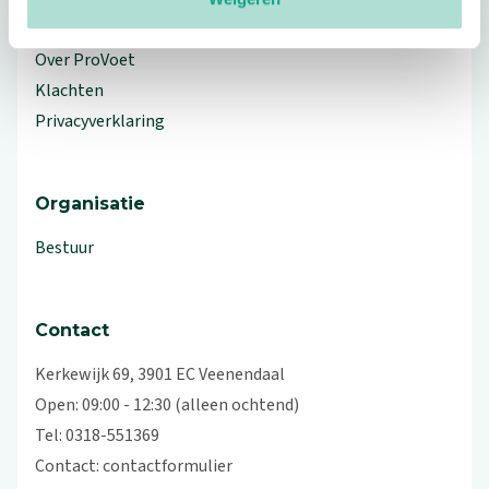
Workshops en lezingen
Over ProVoet
Klachten
Privacyverklaring
Organisatie
Bestuur
Contact
Kerkewijk 69, 3901 EC Veenendaal
Open: 09:00 - 12:30 (alleen ochtend)
Tel: 0318-551369
Contact:
contactformulier