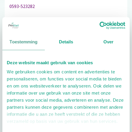
0593-523282
Schrijf ook een review
Toestemming
Details
Over
Deze website maakt gebruik van cookies
Extra opties
We gebruiken cookies om content en advertenties te
personaliseren, om functies voor social media te bieden
en om ons websiteverkeer te analyseren. Ook delen we
informatie over uw gebruik van onze site met onze
partners voor social media, adverteren en analyse. Deze
partners kunnen deze gegevens combineren met andere
informatie die u aan ze heeft verstrekt of die ze hebben
Openingstijden
verzameld op basis van uw gebruik van hun services.
Dag
Tijd