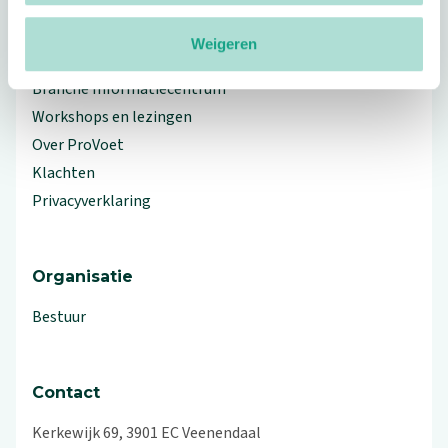
Weigeren
Meer ProVoet
Branche Informatiecentrum
Workshops en lezingen
Over ProVoet
Klachten
Privacyverklaring
Organisatie
Bestuur
Contact
Kerkewijk 69, 3901 EC Veenendaal