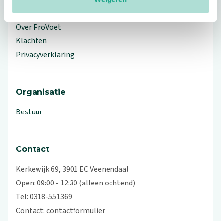
Workshops en lezingen
Over ProVoet
Klachten
Privacyverklaring
Organisatie
Bestuur
Contact
Kerkewijk 69, 3901 EC Veenendaal
Open: 09:00 - 12:30 (alleen ochtend)
Tel: 0318-551369
Contact:
contactformulier