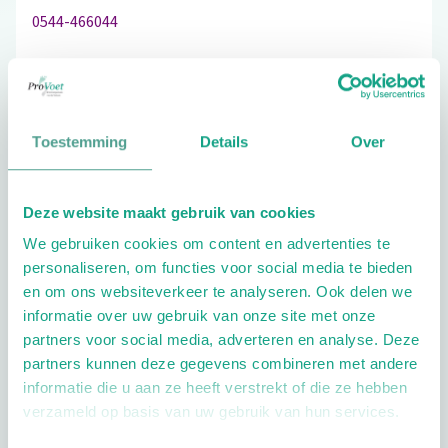
0544-466044
Schrijf ook een review
Toestemming
Details
Over
Deze website maakt gebruik van cookies
Extra opties
We gebruiken cookies om content en advertenties te
personaliseren, om functies voor social media te bieden
en om ons websiteverkeer te analyseren. Ook delen we
informatie over uw gebruik van onze site met onze
partners voor social media, adverteren en analyse. Deze
partners kunnen deze gegevens combineren met andere
informatie die u aan ze heeft verstrekt of die ze hebben
Openingstijden
verzameld op basis van uw gebruik van hun services.
Dag
Tijd