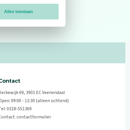
Alles toestaan
0
reviews
Contact
Kerkewijk 69, 3901 EC Veenendaal
Open: 09:00 - 12:30 (alleen ochtend)
Tel: 0318-551369
Contact:
contactformulier