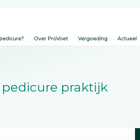
pedicure?
Over ProVoet
Vergoeding
Actueel
pedicure praktijk