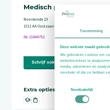
Medisch pedicure
Noordeinde
23
1511 AA
Oostzaan
Toestemming
06-21444752
Deze website maakt gebruik
We gebruiken cookies om cont
websiteverkeer te analyseren
Schrijf ook een review
media, adverteren en analys
verstrekt of die ze hebben v
Toestemmingsselectie
Extra opties
Noodzakelijk