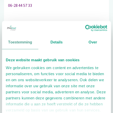
06-28 44 57 33
Bezoek de website
Toestemming
Details
Over
Schrijf ook een review
Deze website maakt gebruik van cookies
We gebruiken cookies om content en advertenties te
Extra opties
personaliseren, om functies voor social media te bieden
en om ons websiteverkeer te analyseren. Ook delen we
informatie over uw gebruik van onze site met onze
partners voor social media, adverteren en analyse. Deze
partners kunnen deze gegevens combineren met andere
informatie die u aan ze heeft verstrekt of die ze hebben
verzameld op basis van uw gebruik van hun services.