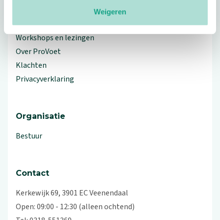
Meer ProVoet
Weigeren
Branche Informatiecentrum
Workshops en lezingen
Over ProVoet
Klachten
Privacyverklaring
Organisatie
Bestuur
Contact
Kerkewijk 69, 3901 EC Veenendaal
Open: 09:00 - 12:30 (alleen ochtend)