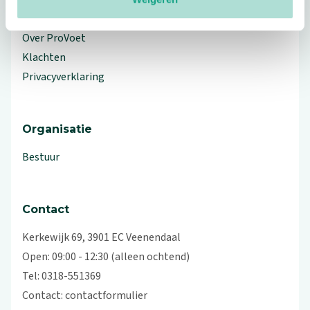
Workshops en lezingen
Over ProVoet
Klachten
Privacyverklaring
Organisatie
Bestuur
Contact
Kerkewijk 69, 3901 EC Veenendaal
Open: 09:00 - 12:30 (alleen ochtend)
Tel: 0318-551369
Contact:
contactformulier