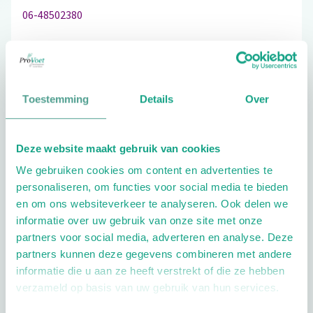
06-48502380
Schrijf ook een review
Toestemming
Details
Over
Deze website maakt gebruik van cookies
Extra opties
We gebruiken cookies om content en advertenties te
personaliseren, om functies voor social media te bieden
en om ons websiteverkeer te analyseren. Ook delen we
informatie over uw gebruik van onze site met onze
partners voor social media, adverteren en analyse. Deze
partners kunnen deze gegevens combineren met andere
informatie die u aan ze heeft verstrekt of die ze hebben
Openingstijden
verzameld op basis van uw gebruik van hun services.
Dag
Tijd