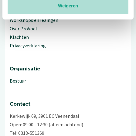
Weigeren
Branche Informatiecentrum
Workshops en lezingen
Over ProVoet
Klachten
Privacyverklaring
Organisatie
Bestuur
Contact
Kerkewijk 69, 3901 EC Veenendaal
Open: 09:00 - 12:30 (alleen ochtend)
Tel: 0318-551369