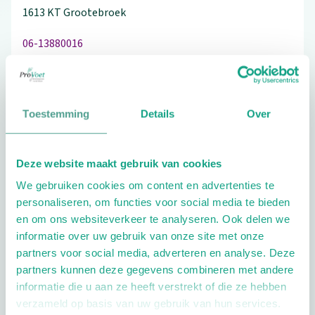
1613 KT
Grootebroek
06-13880016
Toestemming
Details
Over
Schrijf ook een review
Deze website maakt gebruik van cookies
We gebruiken cookies om content en advertenties te
Extra opties
personaliseren, om functies voor social media te bieden
en om ons websiteverkeer te analyseren. Ook delen we
informatie over uw gebruik van onze site met onze
partners voor social media, adverteren en analyse. Deze
partners kunnen deze gegevens combineren met andere
informatie die u aan ze heeft verstrekt of die ze hebben
verzameld op basis van uw gebruik van hun services.
Openingstijden