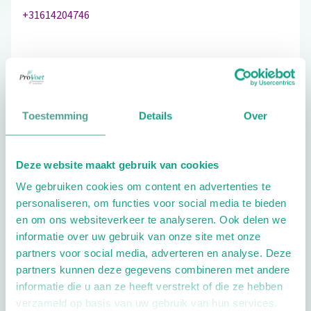
+31614204746
Bezoek de website
Toestemming
Details
Over
Schrijf ook een review
Deze website maakt gebruik van cookies
We gebruiken cookies om content en advertenties te
Extra opties
personaliseren, om functies voor social media te bieden
en om ons websiteverkeer te analyseren. Ook delen we
informatie over uw gebruik van onze site met onze
partners voor social media, adverteren en analyse. Deze
partners kunnen deze gegevens combineren met andere
informatie die u aan ze heeft verstrekt of die ze hebben
verzameld op basis van uw gebruik van hun services.