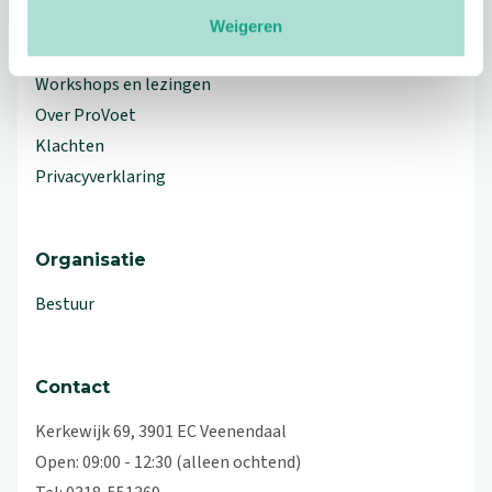
Meer ProVoet
Weigeren
Branche Informatiecentrum
Workshops en lezingen
Over ProVoet
Klachten
Privacyverklaring
Organisatie
Bestuur
Contact
Kerkewijk 69, 3901 EC Veenendaal
Open: 09:00 - 12:30 (alleen ochtend)