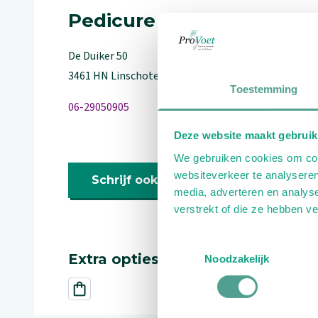
Pedicure
De Duiker
50
3461 HN
Linschoten
Toestemming
06-29050905
Deze website maakt gebruik
We gebruiken cookies om cont
websiteverkeer te analyseren
Schrijf ook een review
media, adverteren en analys
verstrekt of die ze hebben v
Toestemmingsselectie
Extra opties
Noodzakelijk