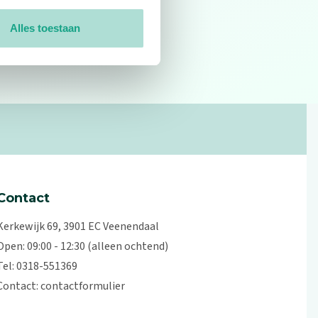
Alles toestaan
0
reviews
Contact
Kerkewijk 69, 3901 EC Veenendaal
Open: 09:00 - 12:30 (alleen ochtend)
Tel: 0318-551369
Contact:
contactformulier