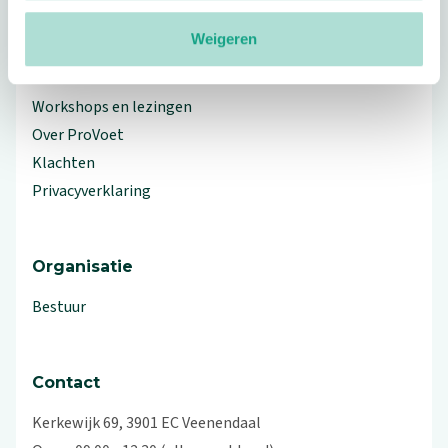
Meer ProVoet
Weigeren
Branche Informatiecentrum
Workshops en lezingen
Over ProVoet
Klachten
Privacyverklaring
Organisatie
Bestuur
Contact
Kerkewijk 69, 3901 EC Veenendaal