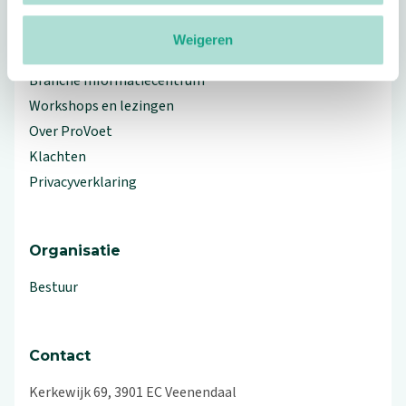
Weigeren
Meer ProVoet
Branche Informatiecentrum
Workshops en lezingen
Over ProVoet
Klachten
Privacyverklaring
Organisatie
Bestuur
Contact
Kerkewijk 69, 3901 EC Veenendaal