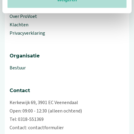
Workshops en lezingen
Over ProVoet
Klachten
Privacyverklaring
Organisatie
Bestuur
Contact
Kerkewijk 69, 3901 EC Veenendaal
Open: 09:00 - 12:30 (alleen ochtend)
Tel: 0318-551369
Contact:
contactformulier