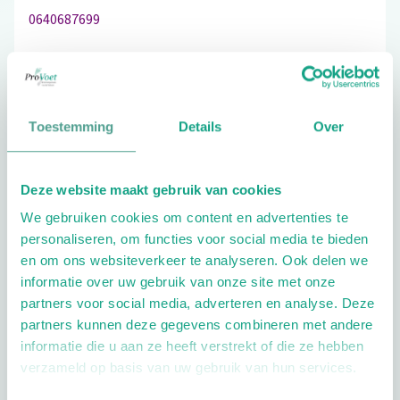
0640687699
Schrijf ook een review
Toestemming
Details
Over
Deze website maakt gebruik van cookies
Extra opties
We gebruiken cookies om content en advertenties te
personaliseren, om functies voor social media te bieden
en om ons websiteverkeer te analyseren. Ook delen we
informatie over uw gebruik van onze site met onze
partners voor social media, adverteren en analyse. Deze
partners kunnen deze gegevens combineren met andere
informatie die u aan ze heeft verstrekt of die ze hebben
Openingstijden
verzameld op basis van uw gebruik van hun services.
Dag
Tijd