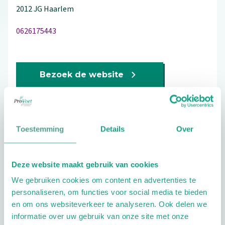
2012 JG
Haarlem
0626175443
Bezoek de website
Schrijf ook een review
Toestemming
Details
Over
Aandachtsgebieden
Deze website maakt gebruik van cookies
Diabetes
Reuma
Sport
Wellness
We gebruiken cookies om content en advertenties te
Geriatrie
personaliseren, om functies voor social media te bieden
en om ons websiteverkeer te analyseren. Ook delen we
Extra opties
informatie over uw gebruik van onze site met onze