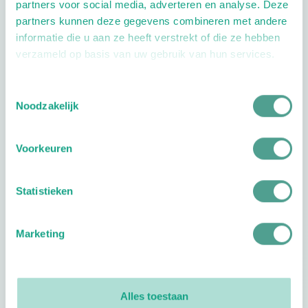
partners voor social media, adverteren en analyse. Deze
partners kunnen deze gegevens combineren met andere
informatie die u aan ze heeft verstrekt of die ze hebben
verzameld op basis van uw gebruik van hun services.
Toestemmingsselectie
Noodzakelijk
Openingstijden
Voorkeuren
Dag
Tijd
Plan je route
Statistieken
Marketing
Reviews
0
reviews
Alles toestaan