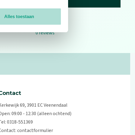
Alles toestaan
0
reviews
Contact
Kerkewijk 69, 3901 EC Veenendaal
Open: 09:00 - 12:30 (alleen ochtend)
Tel: 0318-551369
Contact:
contactformulier