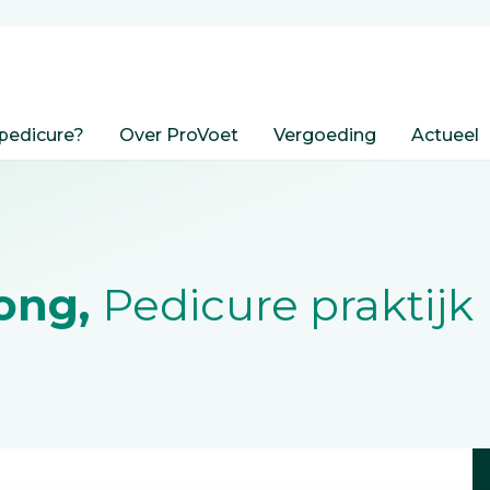
pedicure?
Over ProVoet
Vergoeding
Actueel
Jong,
Pedicure praktijk