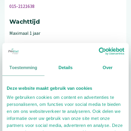
015-2121638
Wachttijd
Maximaal 1 jaar
Bezoek de website
Toestemming
Details
Over
Schrijf ook een review
Deze website maakt gebruik van cookies
We gebruiken cookies om content en advertenties te
personaliseren, om functies voor social media te bieden
Aandachtsgebieden
en om ons websiteverkeer te analyseren. Ook delen we
informatie over uw gebruik van onze site met onze
Leefstijl en vitaliteit
partners voor social media, adverteren en analyse. Deze