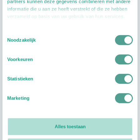
partners kunnen deze gegevens combineren met andere
informatie die u aan ze heeft verstrekt of die ze hebben
verzameld op basis van uw gebruik van hun services.
Toestemmingsselectie
Noodzakelijk
Openingstijden
Dag
Tijd
Voorkeuren
Plan je route
Statistieken
Marketing
Reviews
0
reviews
Alles toestaan