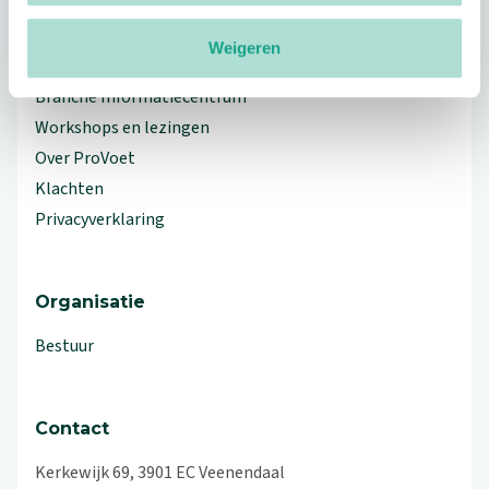
Weigeren
Meer ProVoet
Branche Informatiecentrum
Workshops en lezingen
Over ProVoet
Klachten
Privacyverklaring
Organisatie
Bestuur
Contact
Kerkewijk 69, 3901 EC Veenendaal