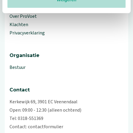
Workshops en lezingen
Over ProVoet
Klachten
Privacyverklaring
Organisatie
Bestuur
Contact
Kerkewijk 69, 3901 EC Veenendaal
Open: 09:00 - 12:30 (alleen ochtend)
Tel: 0318-551369
Contact:
contactformulier