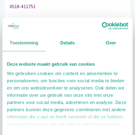
0518-411751
Schrijf ook een review
Toestemming
Details
Over
Deze website maakt gebruik van cookies
Extra opties
We gebruiken cookies om content en advertenties te
personaliseren, om functies voor social media te bieden
en om ons websiteverkeer te analyseren. Ook delen we
informatie over uw gebruik van onze site met onze
partners voor social media, adverteren en analyse. Deze
partners kunnen deze gegevens combineren met andere
informatie die u aan ze heeft verstrekt of die ze hebben
Openingstijden
verzameld op basis van uw gebruik van hun services.
Dag
Tijd