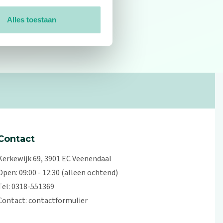
Alles toestaan
0
reviews
Contact
Kerkewijk 69, 3901 EC Veenendaal
Open: 09:00 - 12:30 (alleen ochtend)
Tel: 0318-551369
Contact:
contactformulier