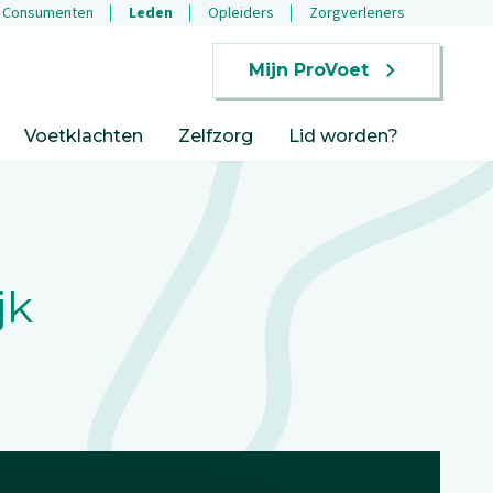
Consumenten
Leden
Opleiders
Zorgverleners
Mijn ProVoet
Voetklachten
Zelfzorg
Lid worden?
jk