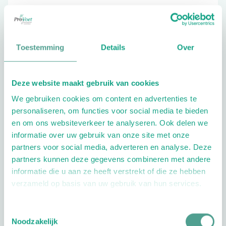
046-4495049
Toestemming
Details
Over
Schrijf ook een review
Deze website maakt gebruik van cookies
We gebruiken cookies om content en advertenties te
personaliseren, om functies voor social media te bieden
en om ons websiteverkeer te analyseren. Ook delen we
informatie over uw gebruik van onze site met onze
partners voor social media, adverteren en analyse. Deze
Openingstijden
partners kunnen deze gegevens combineren met andere
informatie die u aan ze heeft verstrekt of die ze hebben
Dag
Tijd
verzameld op basis van uw gebruik van hun services.
Plan je route
Toestemmingsselectie
Noodzakelijk