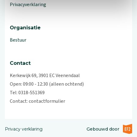
Privacyverklaring
Organisatie
Bestuur
Contact
Kerkewijk 69, 3901 EC Veenendaal
Open: 09:00 - 12:30 (alleen ochtend)
Tel: 0318-551369
Contact:
contactformulier
EF2 (op
Privacy verklaring
Gebouwd door