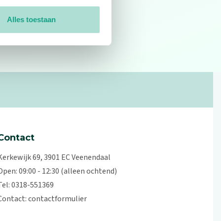
Alles toestaan
0
reviews
Contact
Kerkewijk 69, 3901 EC Veenendaal
Open: 09:00 - 12:30 (alleen ochtend)
Tel: 0318-551369
Contact:
contactformulier