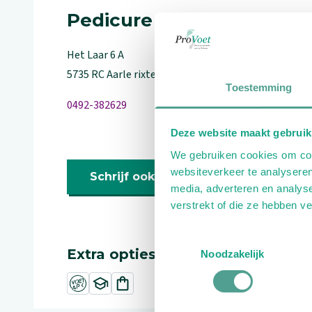
Pedicure
Het Laar
6
A
5735 RC
Aarle rixtel
Toestemming
0492-382629
Deze website maakt gebruik
We gebruiken cookies om cont
websiteverkeer te analyseren
Schrijf ook een review
media, adverteren en analys
verstrekt of die ze hebben v
Toestemmingsselectie
Extra opties
Noodzakelijk