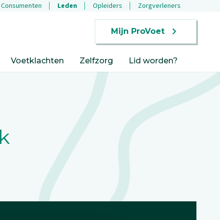
Consumenten
Leden
Opleiders
Zorgverleners
Mijn ProVoet
Voetklachten
Zelfzorg
Lid worden?
k