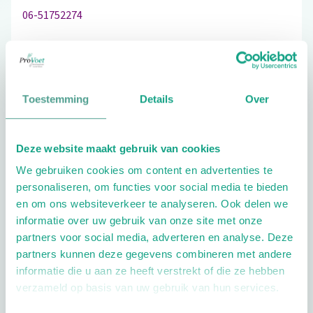
06-51752274
Schrijf ook een review
Toestemming
Details
Over
Deze website maakt gebruik van cookies
Extra opties
We gebruiken cookies om content en advertenties te
personaliseren, om functies voor social media te bieden
en om ons websiteverkeer te analyseren. Ook delen we
informatie over uw gebruik van onze site met onze
partners voor social media, adverteren en analyse. Deze
partners kunnen deze gegevens combineren met andere
informatie die u aan ze heeft verstrekt of die ze hebben
Openingstijden
verzameld op basis van uw gebruik van hun services.
Dag
Tijd