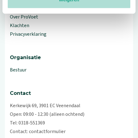
Workshops en lezingen
Over ProVoet
Klachten
Privacyverklaring
Organisatie
Bestuur
Contact
Kerkewijk 69, 3901 EC Veenendaal
Open: 09:00 - 12:30 (alleen ochtend)
Tel: 0318-551369
Contact:
contactformulier