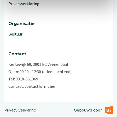
Privacyverklaring
Organisatie
Bestuur
Contact
Kerkewijk 69, 3901 EC Veenendaal
Open: 09:00 - 12:30 (alleen ochtend)
Tel: 0318-551369
Contact:
contactformulier
EF2 (op
Privacy verklaring
Gebouwd door