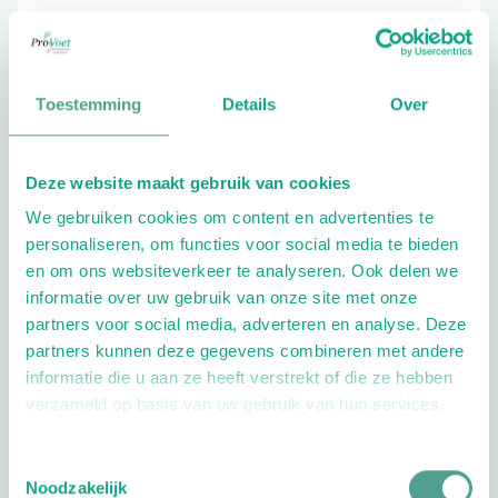
0411-685631
Toestemming
Details
Over
Schrijf ook een review
Deze website maakt gebruik van cookies
We gebruiken cookies om content en advertenties te
personaliseren, om functies voor social media te bieden
en om ons websiteverkeer te analyseren. Ook delen we
informatie over uw gebruik van onze site met onze
partners voor social media, adverteren en analyse. Deze
Openingstijden
partners kunnen deze gegevens combineren met andere
informatie die u aan ze heeft verstrekt of die ze hebben
Dag
Tijd
verzameld op basis van uw gebruik van hun services.
Plan je route
Toestemmingsselectie
Noodzakelijk