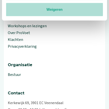
Meer ProVoet
Weigeren
Branche Informatiecentrum
Workshops en lezingen
Over ProVoet
Klachten
Privacyverklaring
Organisatie
Bestuur
Contact
Kerkewijk 69, 3901 EC Veenendaal