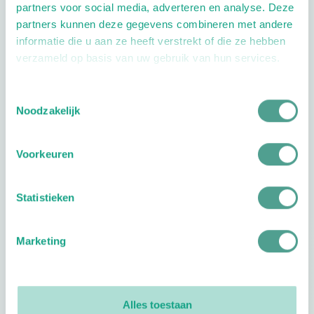
partners voor social media, adverteren en analyse. Deze
Extra opties
partners kunnen deze gegevens combineren met andere
informatie die u aan ze heeft verstrekt of die ze hebben
verzameld op basis van uw gebruik van hun services.
Toestemmingsselectie
Noodzakelijk
Openingstijden
Voorkeuren
Dag
Tijd
Plan je route
Statistieken
Marketing
Reviews
Alles toestaan
0
reviews