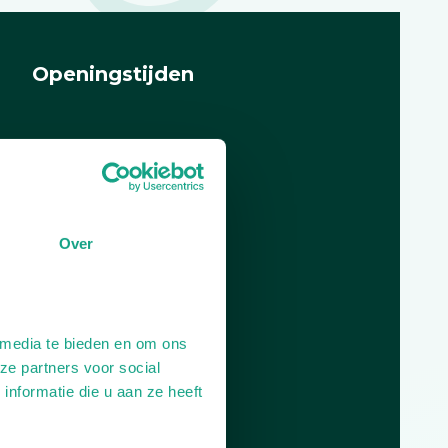
Openingstijden
Dag
Tijd
Plan je route
Over
 media te bieden en om ons
ze partners voor social
nformatie die u aan ze heeft