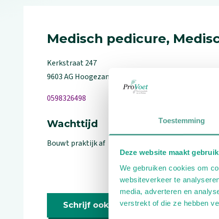
Medisch pedicure, Medisc
Kerkstraat
247
9603 AG
Hoogezand
0598326498
Toestemming
Wachttijd
Bouwt praktijk af
Deze website maakt gebruik
We gebruiken cookies om cont
websiteverkeer te analyseren
media, adverteren en analys
verstrekt of die ze hebben v
Schrijf ook een review