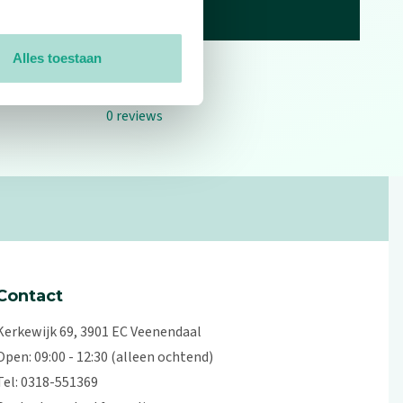
Alles toestaan
0
reviews
Contact
Kerkewijk 69, 3901 EC Veenendaal
Open: 09:00 - 12:30 (alleen ochtend)
Tel: 0318-551369