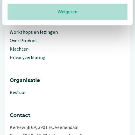
Meer ProVoet
Weigeren
Branche Informatiecentrum
Workshops en lezingen
Over ProVoet
Klachten
Privacyverklaring
Organisatie
Bestuur
Contact
Kerkewijk 69, 3901 EC Veenendaal