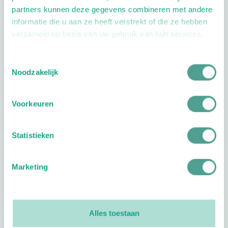
partners kunnen deze gegevens combineren met andere
informatie die u aan ze heeft verstrekt of die ze hebben
verzameld op basis van uw gebruik van hun services.
Toestemmingsselectie
Noodzakelijk
Openingstijden
Dag
Tijd
Voorkeuren
Plan je route
Statistieken
Marketing
Reviews
0
reviews
Alles toestaan