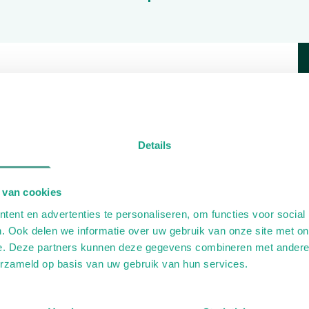
h pedicure oncologie
Details
 van cookies
ent en advertenties te personaliseren, om functies voor social
. Ook delen we informatie over uw gebruik van onze site met on
e. Deze partners kunnen deze gegevens combineren met andere i
erzameld op basis van uw gebruik van hun services.