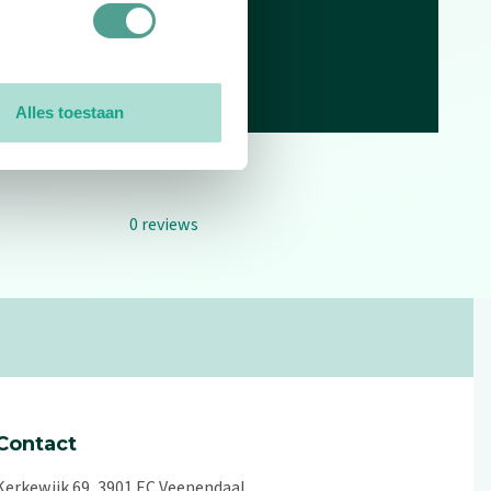
Alles toestaan
0
reviews
Contact
Kerkewijk 69, 3901 EC Veenendaal