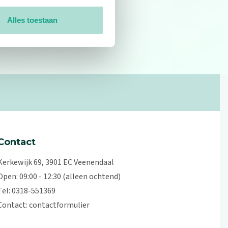
Alles toestaan
0
reviews
Contact
Kerkewijk 69, 3901 EC Veenendaal
Open: 09:00 - 12:30 (alleen ochtend)
Tel: 0318-551369
Contact:
contactformulier