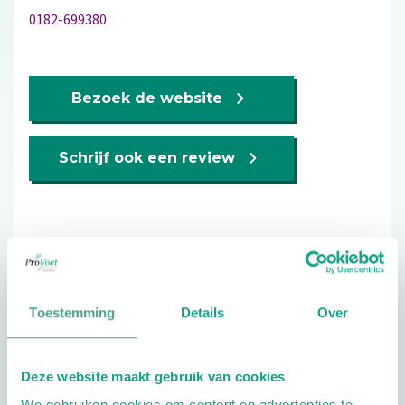
0182-699380
Bezoek de website
Schrijf ook een review
Extra opties
Toestemming
Details
Over
Deze website maakt gebruik van cookies
We gebruiken cookies om content en advertenties te