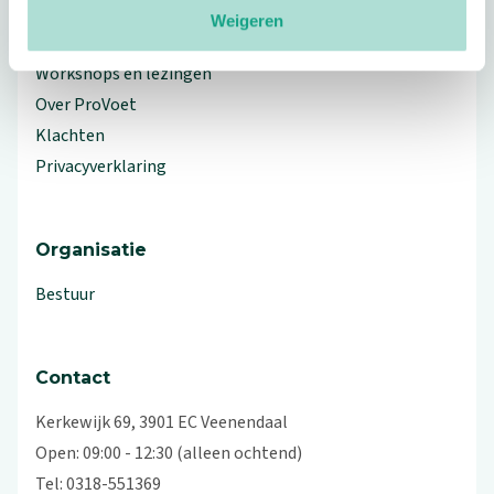
Weigeren
Branche Informatiecentrum
Workshops en lezingen
Over ProVoet
Klachten
Privacyverklaring
Organisatie
Bestuur
Contact
Kerkewijk 69, 3901 EC Veenendaal
Open: 09:00 - 12:30 (alleen ochtend)
Tel: 0318-551369