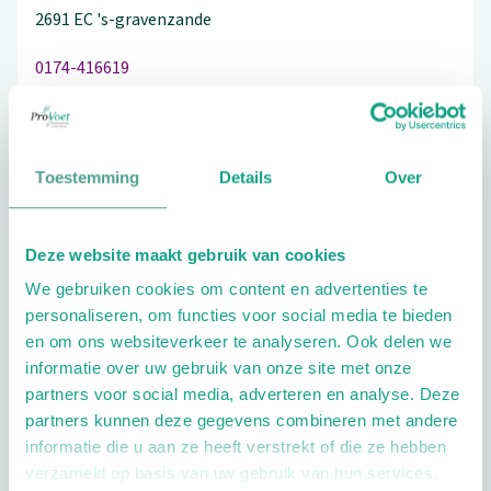
2691 EC
's-gravenzande
0174-416619
Toestemming
Details
Over
Schrijf ook een review
Deze website maakt gebruik van cookies
We gebruiken cookies om content en advertenties te
Extra opties
personaliseren, om functies voor social media te bieden
en om ons websiteverkeer te analyseren. Ook delen we
informatie over uw gebruik van onze site met onze
partners voor social media, adverteren en analyse. Deze
partners kunnen deze gegevens combineren met andere
informatie die u aan ze heeft verstrekt of die ze hebben
verzameld op basis van uw gebruik van hun services.
Openingstijden