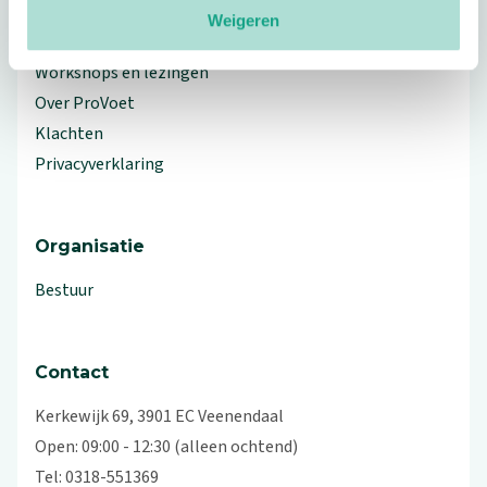
Weigeren
Branche Informatiecentrum
Workshops en lezingen
Over ProVoet
Klachten
Privacyverklaring
Organisatie
Bestuur
Contact
Kerkewijk 69, 3901 EC Veenendaal
Open: 09:00 - 12:30 (alleen ochtend)
Tel: 0318-551369