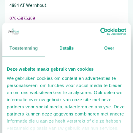
4884 AT
Wernhout
076-5975309
Toestemming
Details
Over
Schrijf ook een review
Deze website maakt gebruik van cookies
We gebruiken cookies om content en advertenties te
Extra opties
personaliseren, om functies voor social media te bieden
en om ons websiteverkeer te analyseren. Ook delen we
informatie over uw gebruik van onze site met onze
partners voor social media, adverteren en analyse. Deze
partners kunnen deze gegevens combineren met andere
informatie die u aan ze heeft verstrekt of die ze hebben
verzameld op basis van uw gebruik van hun services.
Openingstijden