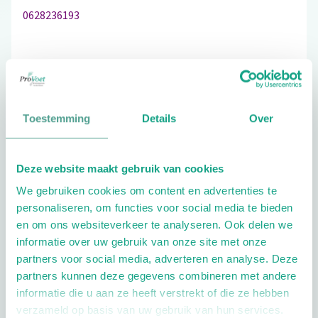
0628236193
Bezoek de website
Toestemming
Details
Over
Schrijf ook een review
Deze website maakt gebruik van cookies
We gebruiken cookies om content en advertenties te
Extra opties
personaliseren, om functies voor social media te bieden
en om ons websiteverkeer te analyseren. Ook delen we
informatie over uw gebruik van onze site met onze
partners voor social media, adverteren en analyse. Deze
partners kunnen deze gegevens combineren met andere
informatie die u aan ze heeft verstrekt of die ze hebben
verzameld op basis van uw gebruik van hun services.