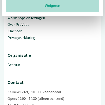
Meer ProVoet
Weigeren
Branche Informatiecentrum
Workshops en lezingen
Over ProVoet
Klachten
Privacyverklaring
Organisatie
Bestuur
Contact
Kerkewijk 69, 3901 EC Veenendaal
Open: 09:00 - 12:30 (alleen ochtend)