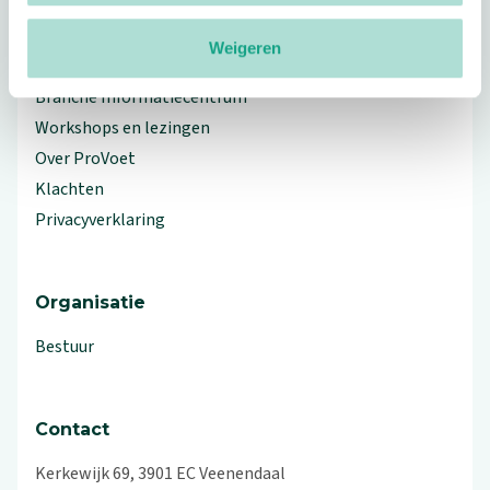
Weigeren
Meer ProVoet
Branche Informatiecentrum
Workshops en lezingen
Over ProVoet
Klachten
Privacyverklaring
Organisatie
Bestuur
Contact
Kerkewijk 69, 3901 EC Veenendaal