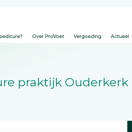
pedicure?
Over ProVoet
Vergoeding
Actueel
re praktijk Ouderkerk