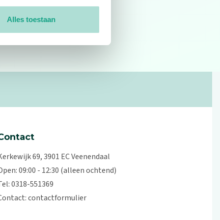
Alles toestaan
0
reviews
Contact
Kerkewijk 69, 3901 EC Veenendaal
Open: 09:00 - 12:30 (alleen ochtend)
Tel: 0318-551369
Contact:
contactformulier