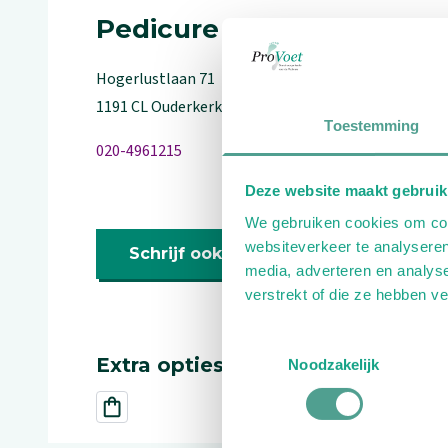
Pedicure
Hogerlustlaan
71
1191 CL
Ouderkerk aan de amstel
Toestemming
020-4961215
Deze website maakt gebruik
We gebruiken cookies om cont
websiteverkeer te analyseren
Schrijf ook een review
media, adverteren en analys
verstrekt of die ze hebben v
Toestemmingsselectie
Extra opties
Noodzakelijk