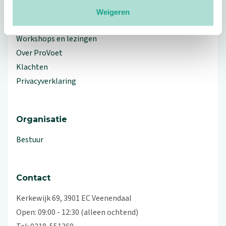
Meer ProVoet
Weigeren
Branche Informatiecentrum
Workshops en lezingen
Over ProVoet
Klachten
Privacyverklaring
Organisatie
Bestuur
Contact
Kerkewijk 69, 3901 EC Veenendaal
Open: 09:00 - 12:30 (alleen ochtend)