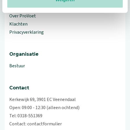
Workshops en lezingen
Over ProVoet
Klachten
Privacyverklaring
Organisatie
Bestuur
Contact
Kerkewijk 69, 3901 EC Veenendaal
Open: 09:00 - 12:30 (alleen ochtend)
Tel: 0318-551369
Contact:
contactformulier