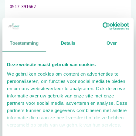
0517-391662
Schrijf ook een review
Toestemming
Details
Over
Deze website maakt gebruik van cookies
Extra opties
We gebruiken cookies om content en advertenties te
personaliseren, om functies voor social media te bieden
en om ons websiteverkeer te analyseren. Ook delen we
informatie over uw gebruik van onze site met onze
partners voor social media, adverteren en analyse. Deze
partners kunnen deze gegevens combineren met andere
informatie die u aan ze heeft verstrekt of die ze hebben
Openingstijden
verzameld op basis van uw gebruik van hun services.
Dag
Tijd