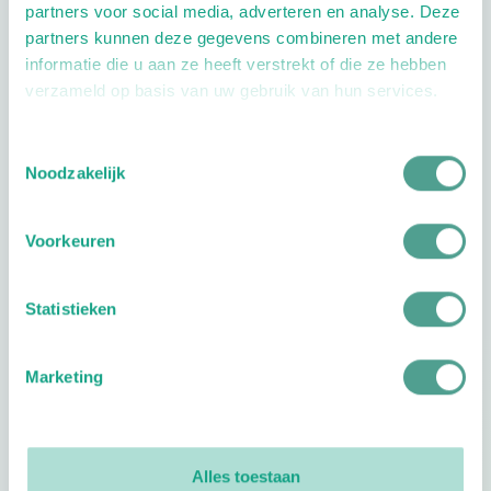
partners voor social media, adverteren en analyse. Deze
Extra opties
partners kunnen deze gegevens combineren met andere
informatie die u aan ze heeft verstrekt of die ze hebben
verzameld op basis van uw gebruik van hun services.
Toestemmingsselectie
Noodzakelijk
Openingstijden
Voorkeuren
Dag
Tijd
Plan je route
Statistieken
Marketing
Reviews
Alles toestaan
0
reviews