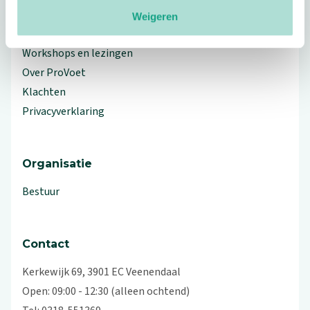
Meer ProVoet
Weigeren
Branche Informatiecentrum
Workshops en lezingen
Over ProVoet
Klachten
Privacyverklaring
Organisatie
Bestuur
Contact
Kerkewijk 69, 3901 EC Veenendaal
Open: 09:00 - 12:30 (alleen ochtend)